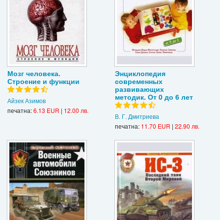
Мозг человека.
Энциклопедия
Строение и функции
современных
развивающих
методик. От 0 до 6 лет
Айзек Азимов
печатна:
6.13 EUR
|
12.00 лв.
В. Г. Дмитриева
печатна:
11.70 EUR
|
22.90 лв.