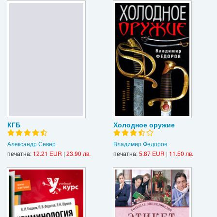
КГБ
Холодное оружие
Александр Север
Владимир Федоров
печатна:
12.21 EUR
|
23.90 лв.
печатна:
5.87 EUR
|
11.50 лв.