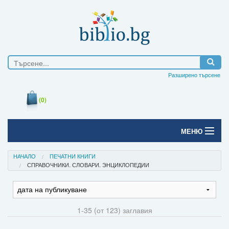
Разширено търсене
(0)
МЕНЮ
Начало
НАЧАЛО
ПЕЧАТНИ КНИГИ
СПРАВОЧНИКИ. СЛОВАРИ. ЭНЦИКЛОПЕДИИ
Печатни книги
Електронни книги
1-35 (от 123) заглавия
Е-списания