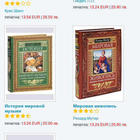
Гнедич, П.П.
печатна:
13.24 EUR
|
25.90 лв.
Крис Шант
печатна:
13.54 EUR
|
26.50 лв.
История мировой
Мировая живопись
музыки
Рихард Мутер
печатна:
13.24 EUR
|
25.90 лв.
печатна:
13.24 EUR
|
25.90 лв.