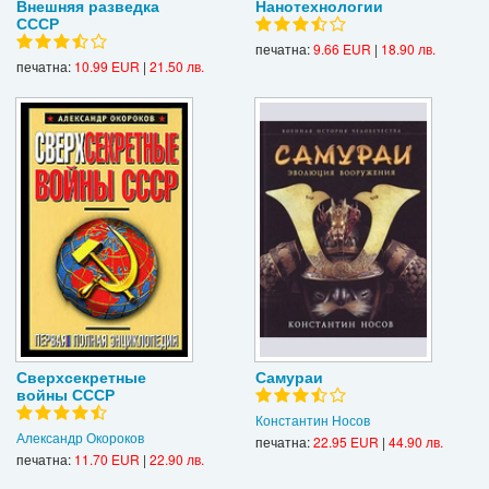
Внешняя разведка
Нанотехнологии
СССР
печатна:
9.66 EUR
|
18.90 лв.
печатна:
10.99 EUR
|
21.50 лв.
Сверхсекретные
Самураи
войны СССР
Константин Носов
Александр Окороков
печатна:
22.95 EUR
|
44.90 лв.
печатна:
11.70 EUR
|
22.90 лв.