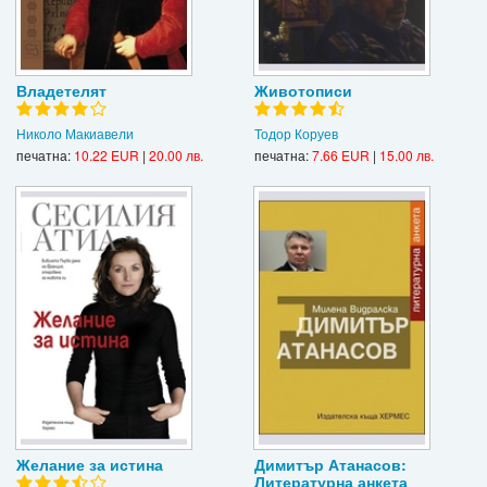
Владетелят
Животописи
Николо Макиавели
Тодор Коруев
печатна:
10.22 EUR
|
20.00 лв.
печатна:
7.66 EUR
|
15.00 лв.
Желание за истина
Димитър Атанасов:
Литературна анкета