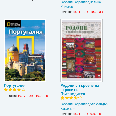
Гавраил Гавраилов
,
Велина
Христова
печатна:
5.11 EUR
|
10.00 лв.
Португалия
Родопи в търсене на
корените.
Пътеводител
печатна:
10.17 EUR
|
19.90 лв.
Гавраил Гавраилов
,
Александър
Караджов
печатна:
5.01 EUR
|
9.80 лв.