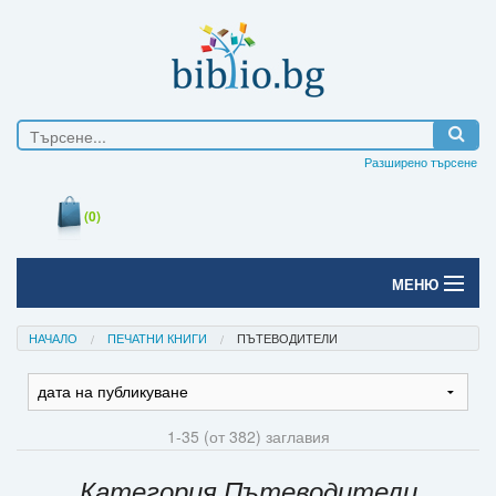
Разширено търсене
(0)
МЕНЮ
Начало
НАЧАЛО
ПЕЧАТНИ КНИГИ
ПЪТЕВОДИТЕЛИ
Печатни книги
Електронни книги
1-35 (от 382) заглавия
Е-списания
Категория Пътеводители