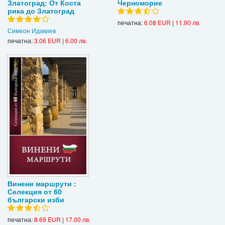
Златоград: От Коста
Черноморие
рика до Златоград
печатна:
6.08 EUR
|
11.90 лв.
Симеон Идакиев
печатна:
3.06 EUR
|
6.00 лв.
Винени маршрути :
Селекция от 60
български изби
печатна:
8.69 EUR
|
17.00 лв.