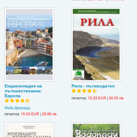
Енциклопедия на
Рила - пътеводител
пътешественика:
Европа
печатна:
15.33 EUR
|
30.00 лв.
Майк Джерард
печатна:
15.33 EUR
|
29.99 лв.