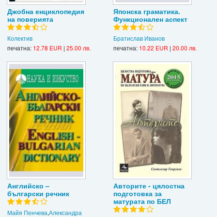
Джобна енциклопедия
Японска граматика.
на поверията
Функционален аспект
Колектив
Братислав Иванов
печатна:
12.78 EUR
|
25.00 лв.
печатна:
10.22 EUR
|
20.00 лв.
Английско –
Авторите - цялостна
български речник
подготовка за
матурата по БЕЛ
Майя Пенчева
,
Александра