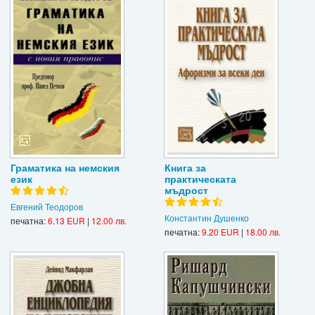
Граматика на немския
Книга за
език
практическата
мъдрост
Евгений Теодоров
Константин Душенко
печатна:
6.13 EUR
|
12.00 лв.
печатна:
9.20 EUR
|
18.00 лв.