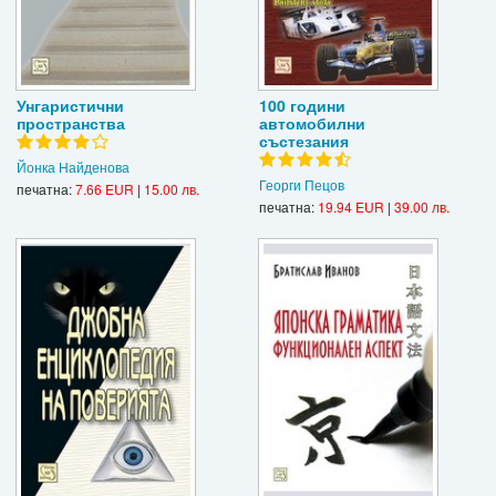
Унгаристични
100 години
пространства
автомобилни
състезания
Йонка Найденова
Георги Пецов
печатна:
7.66 EUR
|
15.00 лв.
печатна:
19.94 EUR
|
39.00 лв.