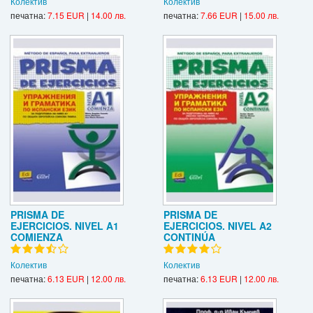
Колектив
Колектив
печатна:
7.15 EUR
|
14.00 лв.
печатна:
7.66 EUR
|
15.00 лв.
PRISMA DE
PRISMA DE
EJERCICIOS. NIVEL A1
EJERCICIOS. NIVEL A2
COMIENZA
CONTINÚA
Колектив
Колектив
печатна:
6.13 EUR
|
12.00 лв.
печатна:
6.13 EUR
|
12.00 лв.