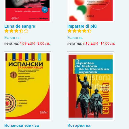
Luna de sangre
Imparare di più
Колектив
Колектив
печатна:
4.09 EUR
|
8.00 лв.
печатна:
7.15 EUR
|
14.00 лв.
Испански език за
История на