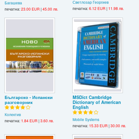
Светлозар Георгиев
Багашева
печатна:
6.12 EUR
|
11.98 лв.
печатна:
23.00 EUR
|
45.00 лв.
Българско - Испански
MSDict Cambridge
разговорник
Dictionary of American
English
Колектив
Mobile Systems
печатна:
1.84 EUR
|
3.60 лв.
печатна:
15.33 EUR
|
30.00 лв.