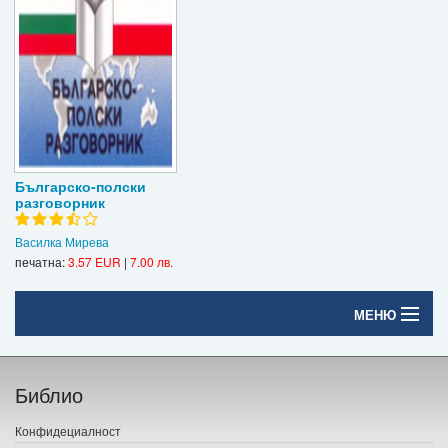
Българско-полски
разговорник
Василка Мирева
печатна:
3.57 EUR
|
7.00 лв.
МЕНЮ
Начало
Библио
Печатни книги
Конфидециалност
Електронни книги