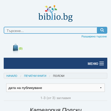
Разширено търсене
(0)
МЕНЮ
Начало
НАЧАЛО
ПЕЧАТНИ КНИГИ
ПОЛСКИ
Печатни книги
Електронни книги
1-3 (от 3) заглавия
Е-списания
Категория Полски