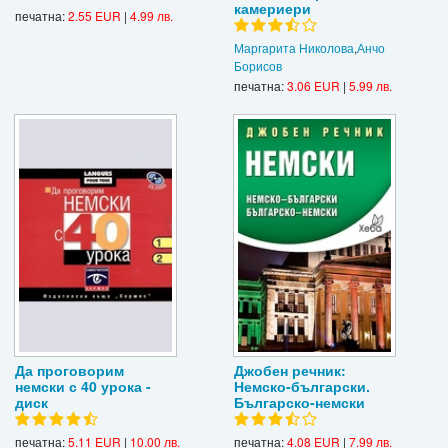
камериери
печатна:
2.55 EUR
|
4.99 лв.
Маргарита Николова
,
Анчо
Борисов
печатна:
3.06 EUR
|
5.99 лв.
Да проговорим
Джобен речник:
немски с 40 урока -
Немско-български.
диск
Българско-немски
печатна:
5.11 EUR
|
10.00 лв.
печатна:
4.08 EUR
|
7.99 лв.