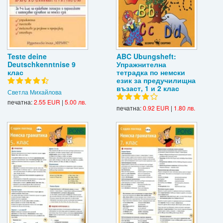
Teste deine
ABC Ubungsheft:
Deutschkenntnise 9
Упражнителна
клас
тетрадка по немски
език за предучилищна
възаст, 1 и 2 клас
Светла Михайлова
печатна:
2.55 EUR
|
5.00 лв.
печатна:
0.92 EUR
|
1.80 лв.