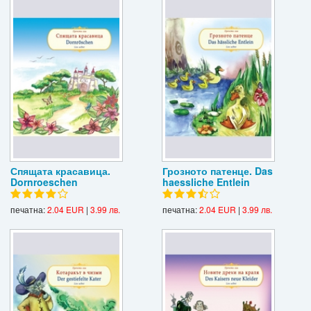
Спящата красавица.
Грозното патенце. Das
Dornroeschen
haessliche Entlein
печатна:
2.04 EUR
|
3.99 лв.
печатна:
2.04 EUR
|
3.99 лв.