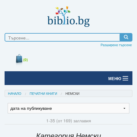
Разширено търсене
(0)
МЕНЮ
Начало
НАЧАЛО
ПЕЧАТНИ КНИГИ
НЕМСКИ
Печатни книги
Електронни книги
1-35 (от 169) заглавия
Е-списания
Категория Немски