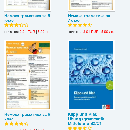
Немска граматика за 5
Немска граматика за
клас
7клас
печатна:
3.01 EUR
|
5.90 лв.
печатна:
3.01 EUR
|
5.90 лв.
Немска граматика за 6
Klipp und Klar.
клас
Ubungsgrammatik
Mittelstufe B2/C1