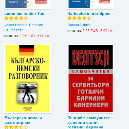
Liebe bis in den Tod
Haifische in der Spree
Volker Borbein, Christian
Roland Dittrich
Baumgarten
печатна:
3.06 EUR
|
6.00 лв.
печатна:
3.06 EUR
|
6.00 лв.
Българско-немски
Deutsch: самоучител
разговорник
за сервитьори,
готвачи, бармани,