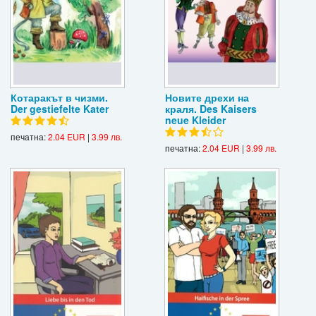
Котаракът в чизми.
Новите дрехи на
Der gestiefelte Kater
краля. Des Kaisers
neue Kleider
печатна:
2.04 EUR
|
3.99 лв.
печатна:
2.04 EUR
|
3.99 лв.