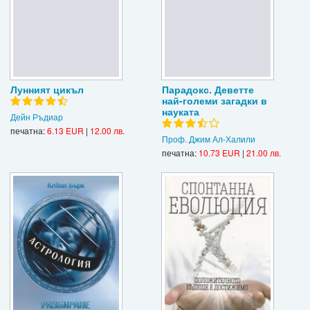
Лунният цикъл
Парадокс. Деветте
най-големи загадки в
науката
Дейн Ръдиар
печатна:
6.13 EUR
|
12.00 лв.
Проф. Джим Ал-Халили
печатна:
10.73 EUR
|
21.00 лв.