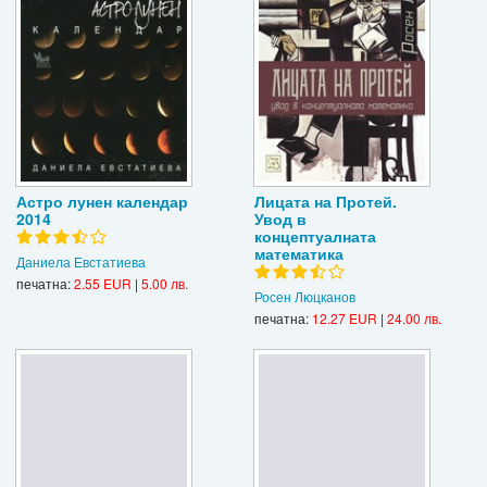
Астро лунен календар
Лицата на Протей.
2014
Увод в
концептуалната
математика
Даниела Евстатиева
печатна:
2.55 EUR
|
5.00 лв.
Росен Люцканов
печатна:
12.27 EUR
|
24.00 лв.