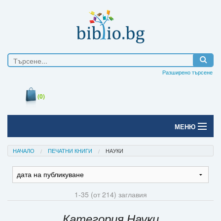
Разширено търсене
(0)
МЕНЮ
Начало
НАЧАЛО
ПЕЧАТНИ КНИГИ
НАУКИ
Печатни книги
Електронни книги
1-35 (от 214) заглавия
Е-списания
Категория Науки