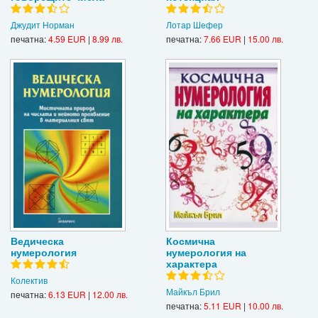
Джудит Норман
Лотар Шефер
печатна:
4.59 EUR
|
8.99 лв.
печатна:
7.66 EUR
|
15.00 лв.
Ведическа
Космична
нумерология
нумерология на
характера
Колектив
Майкъл Брил
печатна:
6.13 EUR
|
12.00 лв.
печатна:
5.11 EUR
|
10.00 лв.