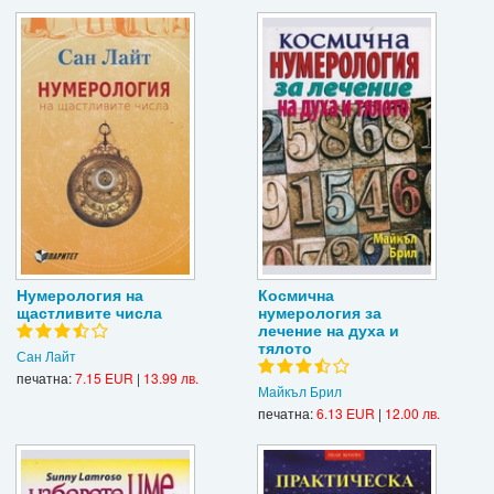
Нумерология на
Космична
щастливите числа
нумерология за
лечение на духа и
тялото
Сан Лайт
печатна:
7.15 EUR
|
13.99 лв.
Майкъл Брил
печатна:
6.13 EUR
|
12.00 лв.