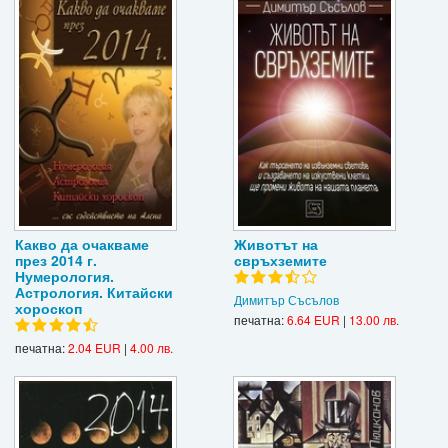
Какво да очакваме
Животът на
през 2014 г.
свръхземите
Нумерология.
Астрология. Китайски
Димитър Съсълов
хороскоп
печатна:
6.64 EUR
|
13.00 лв.
печатна:
2.04 EUR
|
4.00 лв.