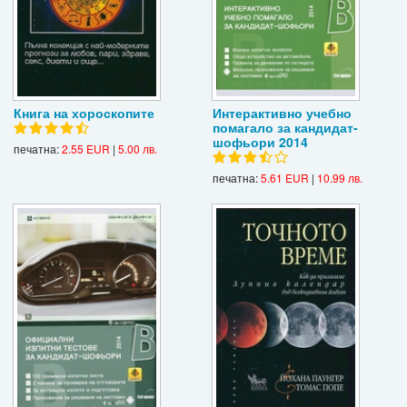
Книга на хороскопите
Интерактивно учебно
помагало за кандидат-
шофьори 2014
печатна:
2.55 EUR
|
5.00 лв.
печатна:
5.61 EUR
|
10.99 лв.