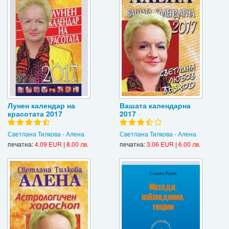
Лунен календар на
Вашата календарна
красотата 2017
2017
Светлана Тилкова - Алена
Светлана Тилкова - Алена
печатна:
4.09 EUR
|
8.00 лв.
печатна:
3.06 EUR
|
6.00 лв.