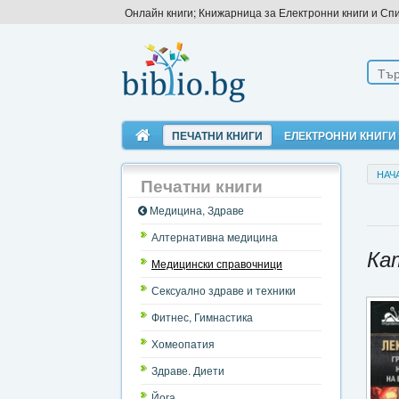
Онлайн книги; Книжарница за Електронни книги и Сп
ПЕЧАТНИ КНИГИ
ЕЛЕКТРОННИ КНИГИ
НАЧ
Печатни книги
Медицина, Здраве
Алтернативна медицина
Ка
Медицински справочници
Сексуално здраве и техники
Фитнес, Гимнастика
Хомеопатия
Здраве. Диети
Йога