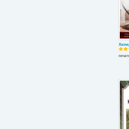
Хипе
печат