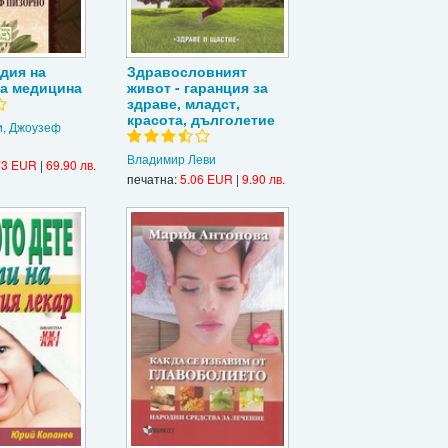
дия на
Здравословният
а медицина
живот - гаранция за
здраве, младст,
красота, дълголетие
, Джоузеф
Владимир Леви
73 EUR
|
69.90 лв.
печатна:
5.06 EUR
|
9.90 лв.