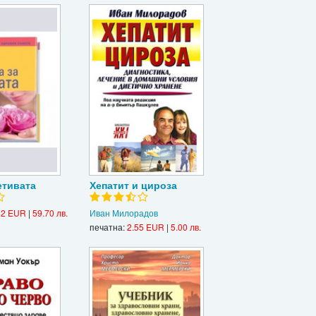
етивата
Хепатит и цироза
52 EUR
|
59.70 лв.
Иван Милорадов
печатна:
2.55 EUR
|
5.00 лв.