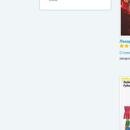
Лека
Стоян
печат