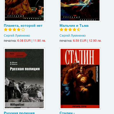
Планета, которой нет
Мальчик и Тьма
Сергей Лукяненко
Сергей Лукяненко
печатна:
6.08 EUR
|
11.90 лв.
печатна:
6.59 EUR
|
12.90 лв.
Русская полиция
Сталин -