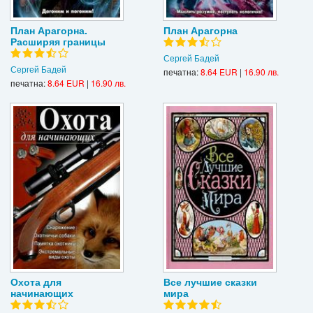
План Арагорна.
План Арагорна
Расширяя границы
Сергей Бадей
Сергей Бадей
печатна:
8.64 EUR
|
16.90 лв.
печатна:
8.64 EUR
|
16.90 лв.
Охота для
Все лучшие сказки
начинающих
мира