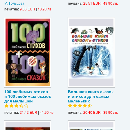
М. Гольцова
печатна:
25.51 EUR
|
49.90 лв.
печатна:
9.66 EUR
|
18.90 лв.
100 любимых стихов
Большая книга сказок
и 100 любимых сказок
и стихов для самых
для малышей
маленьких
печатна:
21.42 EUR
|
41.90 лв.
печатна:
20.40 EUR
|
39.90 лв.