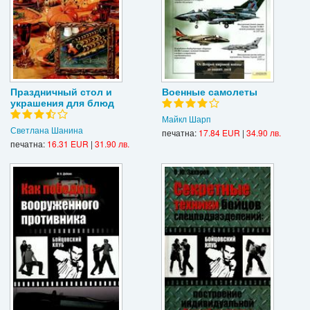
Праздничный стол и
Военные самолеты
украшения для блюд
Майкл Шарп
Светлана Шанина
печатна:
17.84 EUR
|
34.90 лв.
печатна:
16.31 EUR
|
31.90 лв.