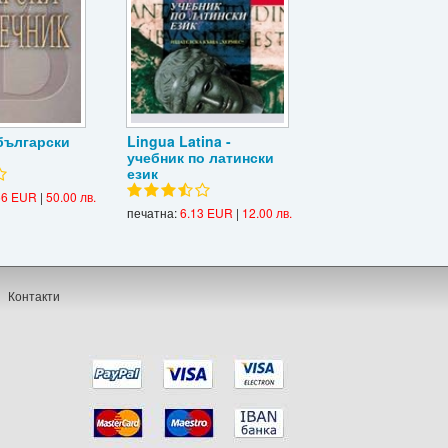
български
Lingua Latina -
учебник по латински
език
56 EUR
|
50.00 лв.
печатна:
6.13 EUR
|
12.00 лв.
Контакти