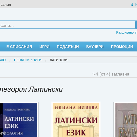
исания
П
Разширено т
Е-СПИСАНИЯ
ИГРИ
ПОДАРЪЦИ
ВАУЧЕРИ
ПРОМОЦИИ
АЛО
ПЕЧАТНИ КНИГИ
ЛАТИНСКИ
1-4 (от 4) заглавия
тегория Латински