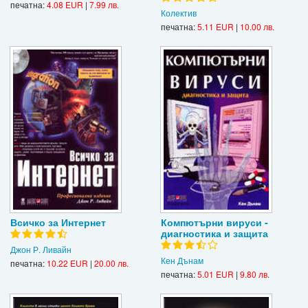
печатна:
4.08 EUR
|
7.99 лв.
Колектив
печатна:
5.11 EUR
|
10.00 лв.
Всичко за Интернет
Компютърни вируси -
диагностика и защита
Джон Р. Ливайн
Кен Дънам
печатна:
10.22 EUR
|
20.00 лв.
печатна:
5.01 EUR
|
9.80 лв.