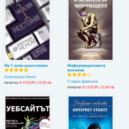
На 1 клик разстояние
Информационната
вселена
Александър Ненов
Стефан Димитров
печатна:
6.13 EUR
|
12.00 лв.
печатна:
6.13 EUR
|
12.00 лв.