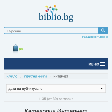
Разширено търсене
(0)
МЕНЮ
Начало
НАЧАЛО
ПЕЧАТНИ КНИГИ
ИНТЕРНЕТ
Печатни книги
Електронни книги
1-35 (от 39) заглавия
Е-списания
Категория Интернет