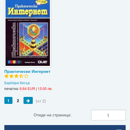
Практически Интернет
Барбара Кесър
печатна:
6.64 EUR
|
13.00 лв.
1
2
(от 2)
Отиди на страница: