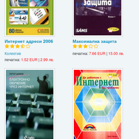
Интернет адреси 2006
Максимална защита
Колектив
печатна:
7.66 EUR
|
15.00 лв.
печатна:
1.52 EUR
|
2.99 лв.