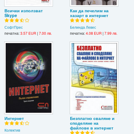
Всички използват
Как да печелим на
Skype
хазарт в интернет
СофтПрес
Белинда Левес
печатна:
3.57 EUR
|
7.00 лв.
печатна:
4.08 EUR
|
7.99 лв.
Интернет
Безплатно сваляне и
споделяне на
файлове в интернет
Колектив