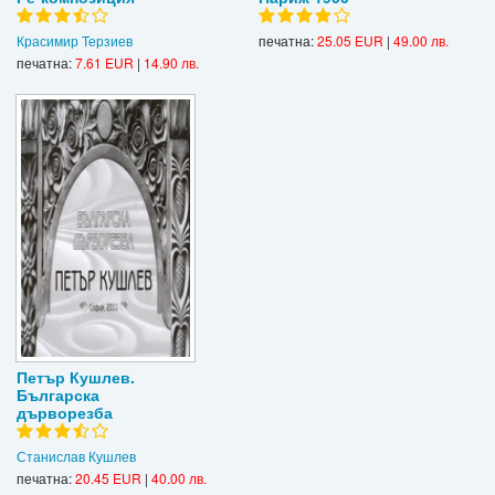
Красимир Терзиев
печатна:
25.05 EUR
|
49.00 лв.
печатна:
7.61 EUR
|
14.90 лв.
Петър Кушлев.
Българска
дърворезба
Станислав Кушлев
печатна:
20.45 EUR
|
40.00 лв.