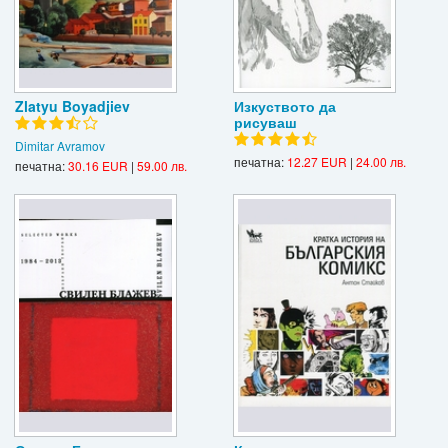
Zlatyu Boyadjiev
Изкуството да
рисуваш
Dimitar Avramov
печатна:
12.27 EUR
|
24.00 лв.
печатна:
30.16 EUR
|
59.00 лв.