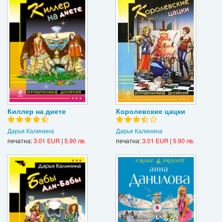
Киллер на диете
Королевские цацки
Дарья Калинина
Дарья Калинина
печатна:
3.01 EUR
|
5.90 лв.
печатна:
3.01 EUR
|
5.90 лв.