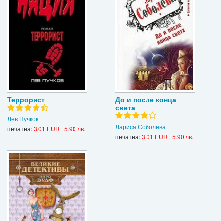
Террорист
До и после конца
света
Лев Пучков
Лариса Соболева
печатна:
3.01 EUR
|
5.90 лв.
печатна:
3.01 EUR
|
5.90 лв.