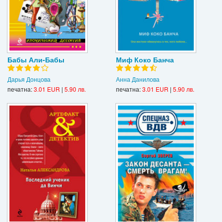
Бабы Али-Бабы
Миф Коко Банча
Дарья Донцова
Анна Данилова
печатна:
3.01 EUR
|
5.90 лв.
печатна:
3.01 EUR
|
5.90 лв.