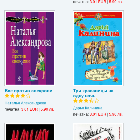
печатна:
3.01 EUR
|
5.90 лв.
Все против свекрови
Три красавицы на
одну ночь
Наталья Александрова
Дарья Калинина
печатна:
3.01 EUR
|
5.90 лв.
печатна:
3.01 EUR
|
5.90 лв.