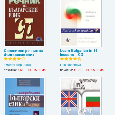
Синонимен речник на
Learn Bulgarian in 16
българския език
lessons + CD
Емилия Пернишка
Lilia Doncheva
печатна:
7.66 EUR
|
15.00 лв.
печатна:
12.78 EUR
|
25.00 лв.