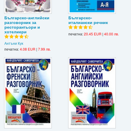
Българско-английски
Българско-
разговорник за
италиански речник
ресторантьори и
хотелиери
печатна:
20.45 EUR
|
40.00 лв.
Антъни Кук
печатна:
4.08 EUR
|
7.99 лв.