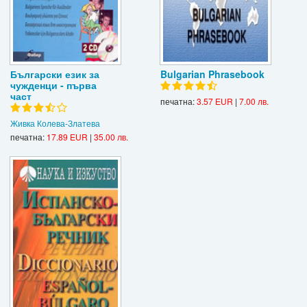
Български език за
Bulgarian Phrasebook
чужденци - първа
част
печатна:
3.57 EUR
|
7.00 лв.
Живка Колева-Златева
печатна:
17.89 EUR
|
35.00 лв.