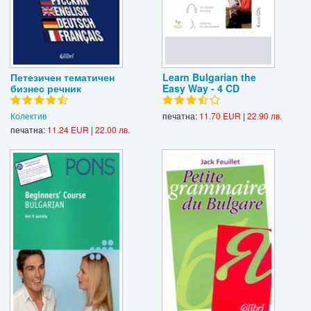
Петезичен тематичен
Learn Bulgarian the
бизнес речник
Easy Way - 4 CD
Колектив
печатна:
11.70 EUR
|
22.90 лв.
печатна:
11.24 EUR
|
22.00 лв.