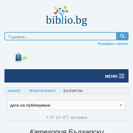
Разширено търсене
(0)
МЕНЮ
Начало
НАЧАЛО
ПЕЧАТНИ КНИГИ
БЪЛГАРСКИ
Печатни книги
Електронни книги
1-27 (от 27) заглавия
Е-списания
Категория Български