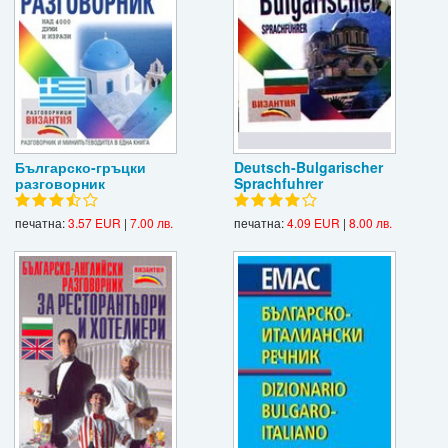
Българско-гръцки
Deutsch-Bulgarischer
разговорник
Sprachfuhrer
печатна:
3.57 EUR
|
7.00 лв.
печатна:
4.09 EUR
|
8.00 лв.