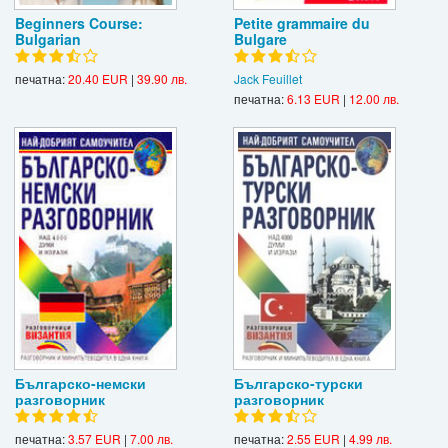
Beginners Course:
Petite grammaire du
Bulgarian
Bulgare
печатна:
20.40 EUR
|
39.90 лв.
Jack Feuillet
печатна:
6.13 EUR
|
12.00 лв.
Българско-немски
Българско-турски
разговорник
разговорник
печатна:
3.57 EUR
|
7.00 лв.
печатна:
2.55 EUR
|
4.99 лв.