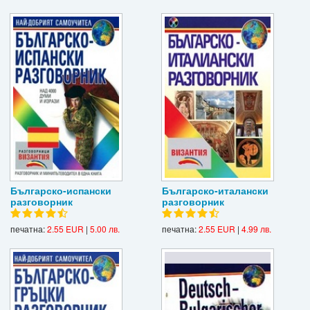
Българско-испански
Българско-италански
разговорник
разговорник
печатна:
2.55 EUR
|
5.00 лв.
печатна:
2.55 EUR
|
4.99 лв.