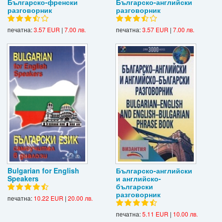
Българско-френски
Българско-английски
разговорник
разговорник
печатна:
3.57 EUR
|
7.00 лв.
печатна:
3.57 EUR
|
7.00 лв.
Bulgarian for English
Българско-английски
Speakers
и английско-
български
разговорник
печатна:
10.22 EUR
|
20.00 лв.
печатна:
5.11 EUR
|
10.00 лв.