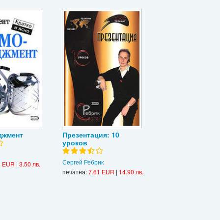
джмент
Презентация: 10
уроков
Сергей Ребрик
8 EUR
|
3.50 лв.
печатна:
7.61 EUR
|
14.90 лв.