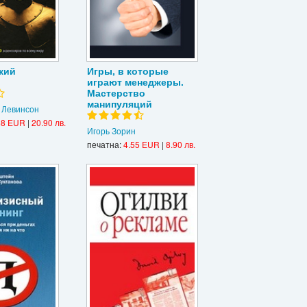
кий
Игры, в которые
играют менеджеры.
Мастерство
манипуляций
 Левинсон
68 EUR
|
20.90 лв.
Игорь Зорин
печатна:
4.55 EUR
|
8.90 лв.