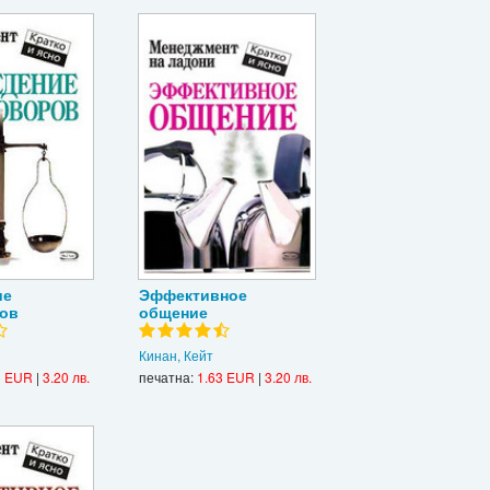
ие
Эффективное
ов
общение
Кинан, Кейт
3 EUR
|
3.20 лв.
печатна:
1.63 EUR
|
3.20 лв.