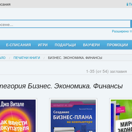
исания
П
Разширено т
Е-СПИСАНИЯ
ИГРИ
ПОДАРЪЦИ
ВАУЧЕРИ
ПРОМОЦИИ
АЛО
ПЕЧАТНИ КНИГИ
БИЗНЕС. ЭКОНОМИКА. ФИНАНСЫ
1-35 (от 54) заглавия
тегория Бизнес. Экономика. Финансы