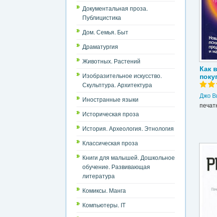
Документальная проза.
Публицистика
Дом. Семья. Быт
Драматургия
Животных. Растений
Как 
Изобразительное искусство.
поку
Скульптура. Архитектура
Джо В
Иностранные языки
печат
Историческая проза
История. Археология. Этнология
Классическая проза
Книги для малышей. Дошкольное
обучение. Развивающая
литература
Комиксы. Манга
Компьютеры. IT