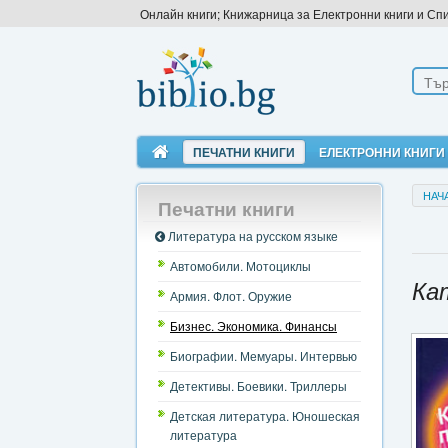
Онлайн книги; Книжарница за Електронни книги и Сп
ПЕЧАТНИ КНИГИ
ЕЛЕКТРОННИ КНИГИ
НАЧ
Печатни книги
Литература на русском языке
Автомобили. Мотоциклы
Ка
Армия. Флот. Оружие
Бизнес. Экономика. Финансы
Биографии. Мемуары. Интервью
Детективы. Боевики. Триллеры
Детская литература. Юношеская
литература