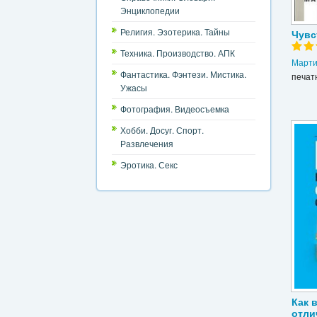
Энциклопедии
Религия. Эзотерика. Тайны
Чувс
Техника. Производство. АПК
Марти
Фантастика. Фэнтези. Мистика.
печат
Ужасы
Фотография. Видеосъемка
Хобби. Досуг. Спорт.
Развлечения
Эротика. Секс
Как 
отли