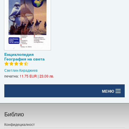
Енциклопедия
География на света
Светлин Кираджиев
печатна:
11.75 EUR
|
23.00 лв.
МЕНЮ
Начало
Библио
Печатни книги
Конфидециалност
Електронни книги