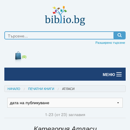
Разширено търсене
(0)
МЕНЮ
Начало
НАЧАЛО
ПЕЧАТНИ КНИГИ
АТЛАСИ
Печатни книги
Електронни книги
1-23 (от 23) заглавия
Е-списания
Категория Атласи