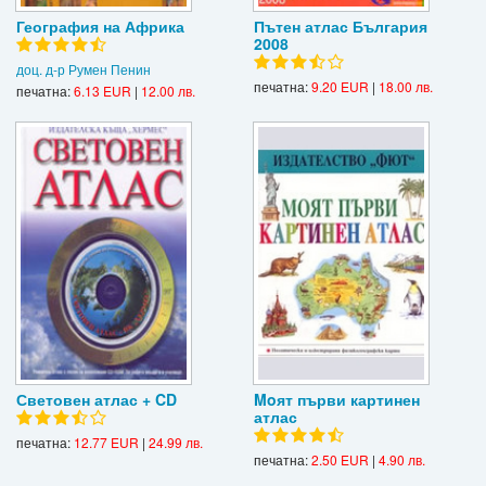
География на Африка
Пътен атлас България
2008
доц. д-р Румен Пенин
печатна:
9.20 EUR
|
18.00 лв.
печатна:
6.13 EUR
|
12.00 лв.
Световен атлас + CD
Moят първи картинен
атлас
печатна:
12.77 EUR
|
24.99 лв.
печатна:
2.50 EUR
|
4.90 лв.