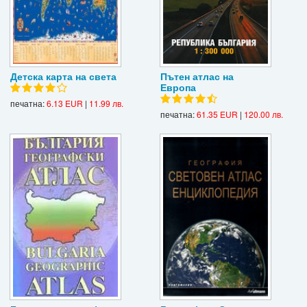
Детска карта на света
Пътен атлас на
Европа
печатна:
6.13 EUR
|
11.99 лв.
печатна:
61.35 EUR
|
120.00 лв.