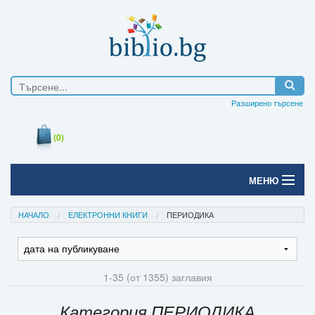
Разширено търсене
(0)
МЕНЮ
Начало
НАЧАЛО
ЕЛЕКТРОННИ КНИГИ
ПЕРИОДИКА
Печатни книги
Електронни книги
1-35 (от 1355) заглавия
Е-списания
Категория ПЕРИОДИКА