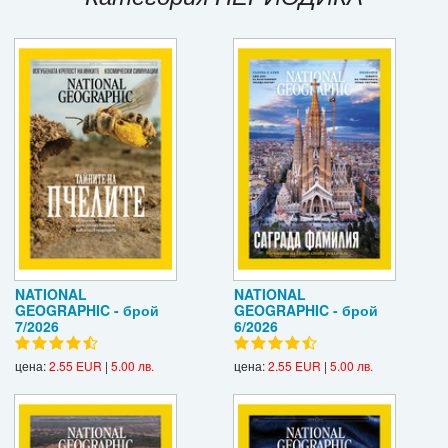
Игри
Подаръци
Ваучери
Промоции
Контакти
Вход
Регистрация
NATIONAL
NATIONAL
GEOGRAPHIC - брой
GEOGRAPHIC - брой
7/2026
6/2026
цена:
2.55 EUR
|
5.00 лв.
цена:
2.55 EUR
|
5.00 лв.