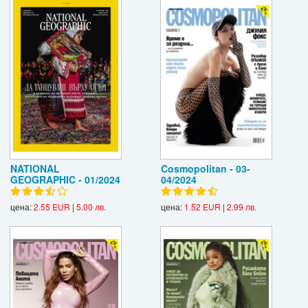
NATIONAL
Cosmopolitan - 03-
GEOGRAPHIC - 01/2024
04/2024
цена:
2.55 EUR
|
5.00 лв.
цена:
1.52 EUR
|
2.99 лв.