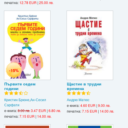
печатна:
12.78 EUR
|
25.00 лв.
-15%
Първите седем
Щастие в трудни
години
времена
Кристин Брюне
,
Ан-Сесил
Андрю Матюс
Сарфати
е-книга:
4.60 EUR
|
9.00 лв.
е-книга:
8.00 лв.
3.47 EUR
|
6.80 лв.
печатна:
7.15 EUR
|
14.00 лв.
печатна:
7.15 EUR
|
14.00 лв.