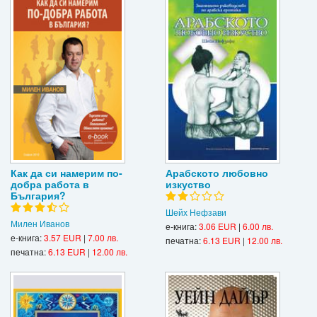
Как да си намерим по-
Арабското любовно
добра работа в
изкуство
България?
Шейх Нефзави
Милен Иванов
е-книга:
3.06 EUR
|
6.00 лв.
е-книга:
3.57 EUR
|
7.00 лв.
печатна:
6.13 EUR
|
12.00 лв.
печатна:
6.13 EUR
|
12.00 лв.