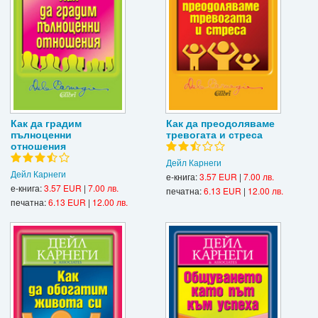
Как да градим
Как да преодоляваме
пълноценни
тревогата и стреса
отношения
Дейл Карнеги
Дейл Карнеги
е-книга:
3.57 EUR
|
7.00 лв.
е-книга:
3.57 EUR
|
7.00 лв.
печатна:
6.13 EUR
|
12.00 лв.
печатна:
6.13 EUR
|
12.00 лв.