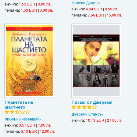
Милена Динкова
е-книга:
1.53 EUR
|
3.00 лв.
е-книга:
4.34 EUR
|
8.50 лв.
печатна:
1.53 EUR
|
3.00 лв.
печатна:
7.66 EUR
|
15.00 лв.
Планетата на
Писмо от Джереми
щастието
Джереми Стинсън
Любомир Розенщайн
е-книга:
10.73 EUR
|
21.00 лв.
е-книга:
3.57 EUR
|
7.00 лв.
печатна:
6.13 EUR
|
12.00 лв.