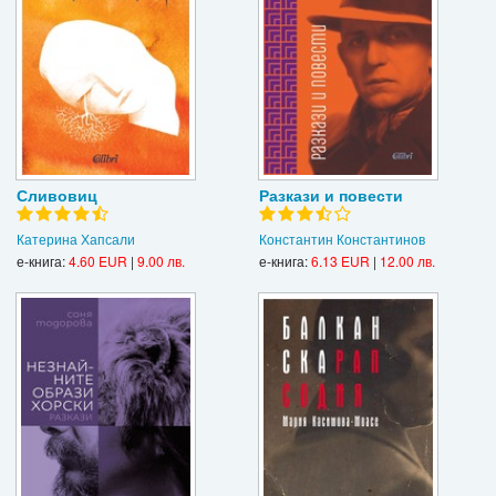
Сливовиц
Разкази и повести
Катерина Хапсали
Константин Константинов
е-книга:
4.60 EUR
|
9.00 лв.
е-книга:
6.13 EUR
|
12.00 лв.