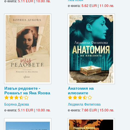
е-книга:
5.11 EUR
|
10.00 лв.
е-книга:
5.62 EUR
|
11.00 лв.
Извън редовете -
Анатомия на
Романът на Яна Язова
илюзиите
Боряна Дукова
Людмила Филипова
е-книга:
5.11 EUR
|
10.00 лв.
е-книга:
7.66 EUR
|
15.00 лв.