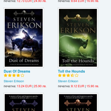
печатна:
12.73 EUR
|
24.90 лв.
печатна:
8.64 EUR
|
16.90 лв.
Dust Of Dreams
Toll the Hounds
Steven Erikson
Steven Erikson
печатна:
13.24 EUR
|
25.90 лв.
печатна:
8.12 EUR
|
15.90 лв.