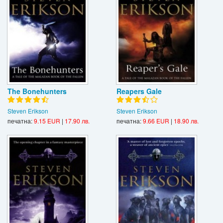
The Bonehunters
Reapers Gale
Steven Erikson
Steven Erikson
печатна:
9.15 EUR
|
17.90 лв.
печатна:
9.66 EUR
|
18.90 лв.