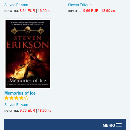
Steven Erikson
Steven Erikson
печатна:
8.64 EUR
|
16.90 лв.
печатна:
9.66 EUR
|
18.90 лв.
Memories of Ice
Steven Erikson
печатна:
9.66 EUR
|
18.90 лв.
МЕНЮ