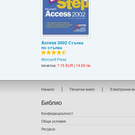
Access 2002 Стъпка
по стъпка
Microsoft Press
печатна:
7.15 EUR
|
14.00 лв.
|
|
Начало
Печатни книги
Електронни к
Библио
Конфидециалност
Общи условия
Ресурси