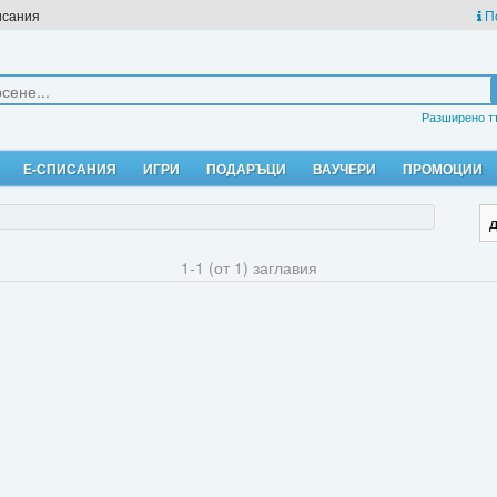
исания
П
Разширено т
Е-СПИСАНИЯ
ИГРИ
ПОДАРЪЦИ
ВАУЧЕРИ
ПРОМОЦИИ
1-1 (от 1) заглавия