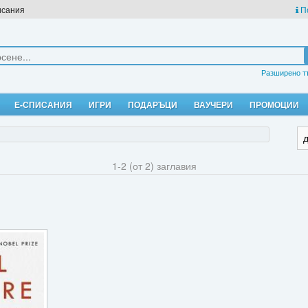
исания
П
Разширено т
Е-СПИСАНИЯ
ИГРИ
ПОДАРЪЦИ
ВАУЧЕРИ
ПРОМОЦИИ
1-2 (от 2) заглавия