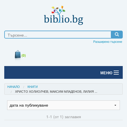
Разширено търсене
(0)
МЕНЮ
Начало
НАЧАЛО
КНИГИ
ХРИСТО ХОЛИОЛЧЕВ, МАКСИМ МЛАДЕНОВ, ЛИЛИЯ ...
Печатни книги
Електронни книги
1-1 (от 1) заглавия
Е-списания