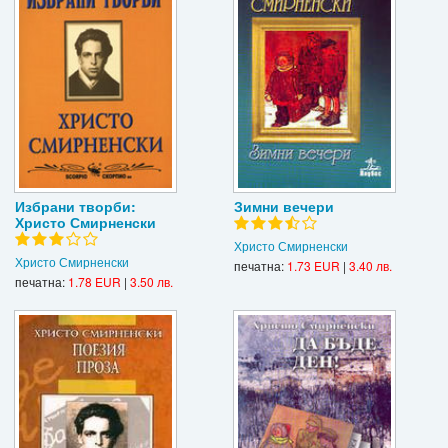
Избрани творби:
Зимни вечери
Христо Смирненски
Христо Смирненски
Христо Смирненски
печатна:
1.73 EUR
|
3.40 лв.
печатна:
1.78 EUR
|
3.50 лв.