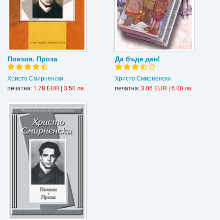
Поезия. Проза
Да бъде ден!
Христо Смирненски
Христо Смирненски
печатна:
1.78 EUR
|
3.50 лв.
печатна:
3.06 EUR
|
6.00 лв.