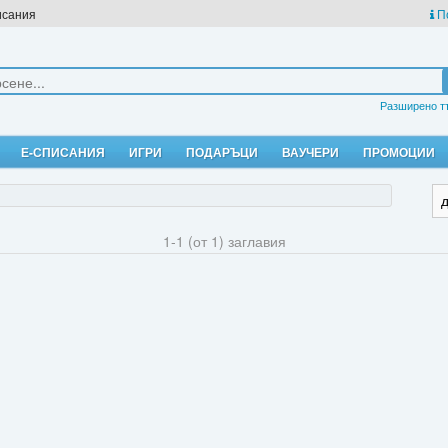
исания
П
Разширено т
Е-СПИСАНИЯ
ИГРИ
ПОДАРЪЦИ
ВАУЧЕРИ
ПРОМОЦИИ
1-1 (от 1) заглавия