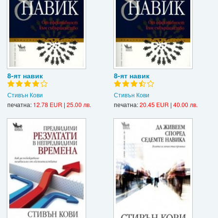
8-ят навик
8-ят навик
Стивън Кови
Стивън Кови
печатна:
12.78 EUR
|
25.00 лв.
печатна:
20.45 EUR
|
40.00 лв.