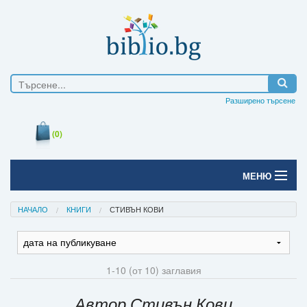
Разширено търсене
(0)
МЕНЮ
Начало
НАЧАЛО
КНИГИ
СТИВЪН КОВИ
Печатни книги
Електронни книги
1-10 (от 10) заглавия
Е-списания
Автор Стивън Кови