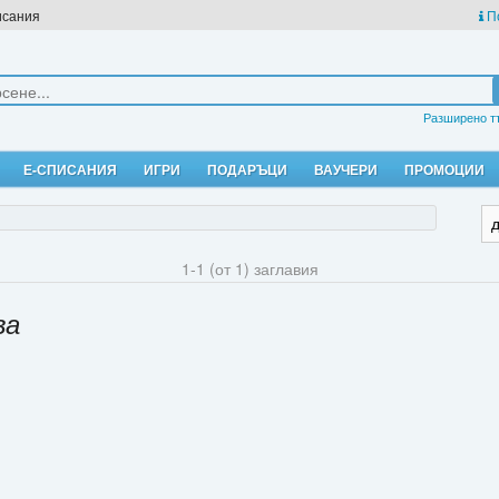
исания
П
Разширено т
Е-СПИСАНИЯ
ИГРИ
ПОДАРЪЦИ
ВАУЧЕРИ
ПРОМОЦИИ
1-1 (от 1) заглавия
ва