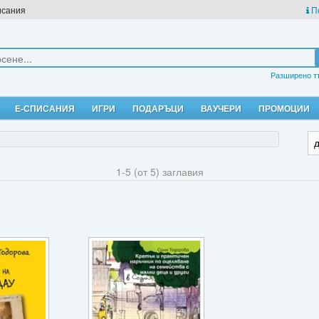
исания
П
Разширено т
Е-СПИСАНИЯ
ИГРИ
ПОДАРЪЦИ
ВАУЧЕРИ
ПРОМОЦИИ
1-5 (от 5) заглавия