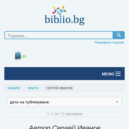
Разширено търсене
(0)
МЕНЮ
Начало
НАЧАЛО
КНИГИ
СЕРГЕЙ ИВАНОВ
Печатни книги
Електронни книги
1-1 (от 1) заглавия
Е-списания
Автор Сергей Иванов