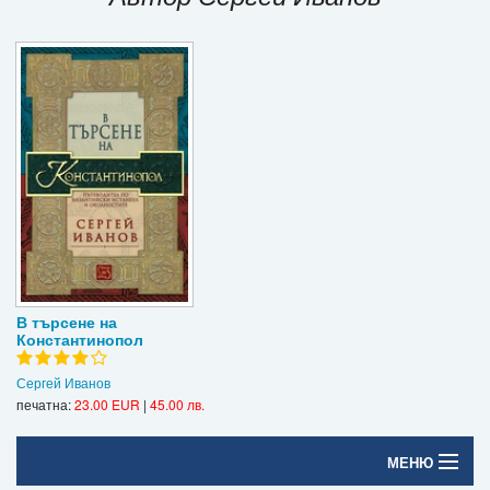
Игри
Подаръци
Ваучери
Промоции
Контакти
Вход
Регистрация
В търсене на
Константинопол
Сергей Иванов
печатна:
23.00 EUR
|
45.00 лв.
МЕНЮ