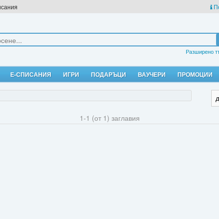
исания
П
Разширено т
Е-СПИСАНИЯ
ИГРИ
ПОДАРЪЦИ
ВАУЧЕРИ
ПРОМОЦИИ
1-1 (от 1) заглавия