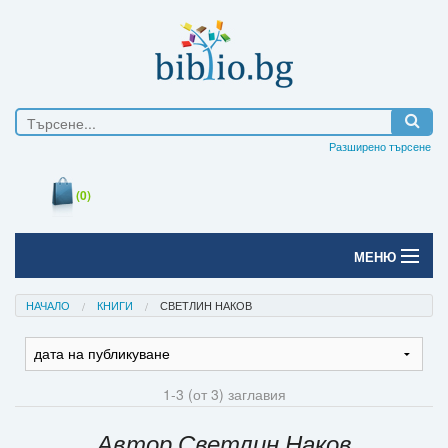
Разширено търсене
(0)
МЕНЮ
Начало
НАЧАЛО
КНИГИ
СВЕТЛИН НАКОВ
Печатни книги
Електронни книги
1-3 (от 3) заглавия
Е-списания
Автор Светлин Наков