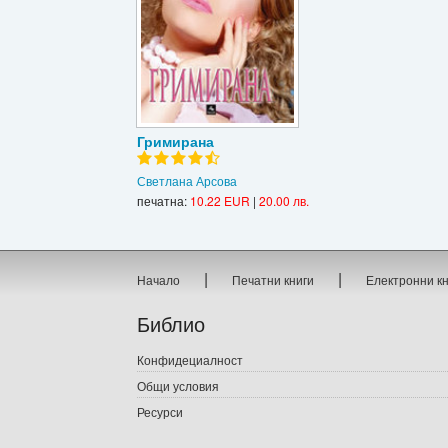
Гримирана
Светлана Арсова
печатна:
10.22 EUR
|
20.00 лв.
|
|
Начало
Печатни книги
Електронни к
Библио
Конфидециалност
Общи условия
Ресурси