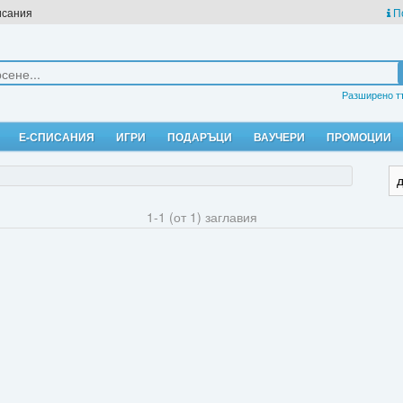
исания
П
Разширено т
Е-СПИСАНИЯ
ИГРИ
ПОДАРЪЦИ
ВАУЧЕРИ
ПРОМОЦИИ
1-1 (от 1) заглавия