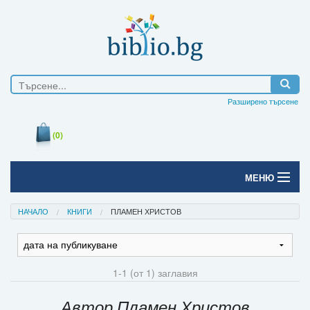
Разширено търсене
(0)
МЕНЮ
Начало
НАЧАЛО
КНИГИ
ПЛАМЕН ХРИСТОВ
Печатни книги
Електронни книги
1-1 (от 1) заглавия
Е-списания
Автор Пламен Христов