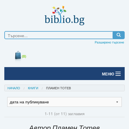
Разширено търсене
(0)
МЕНЮ
Начало
НАЧАЛО
КНИГИ
ПЛАМЕН ТОТЕВ
Печатни книги
Електронни книги
1-11 (от 11) заглавия
Е-списания
Автор Пламен Тотев