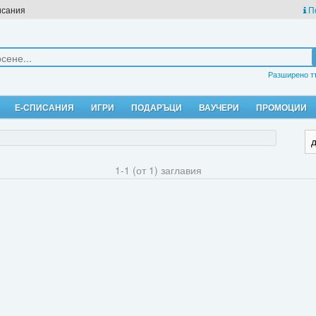
исания
П
Разширено т
Е-СПИСАНИЯ
ИГРИ
ПОДАРЪЦИ
ВАУЧЕРИ
ПРОМОЦИИ
1-1 (от 1) заглавия