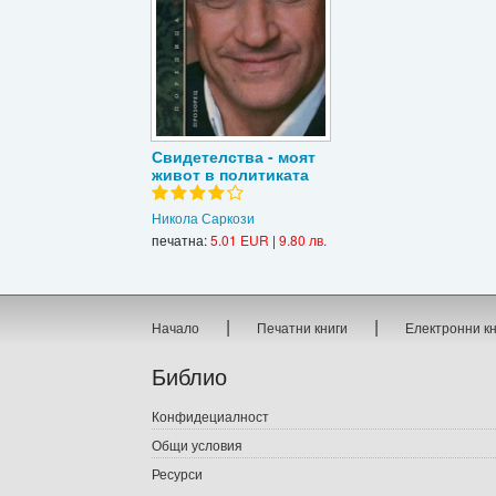
Свидетелства - моят
живот в политиката
Никола Саркози
печатна:
5.01 EUR
|
9.80 лв.
|
|
Начало
Печатни книги
Електронни к
Библио
Конфидециалност
Общи условия
Ресурси