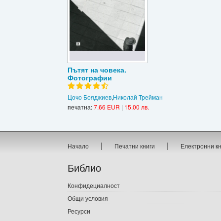
Пътят на човека.
Фотографии
Цочо Бояджиев
,
Николай Трейман
печатна:
7.66 EUR
|
15.00 лв.
|
|
Начало
Печатни книги
Електронни к
Библио
Конфидециалност
Общи условия
Ресурси