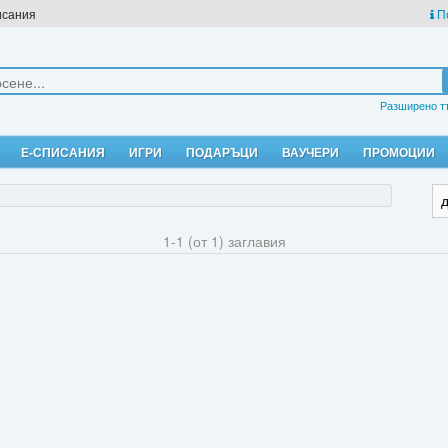
исания
П
Разширено т
Е-СПИСАНИЯ
ИГРИ
ПОДАРЪЦИ
ВАУЧЕРИ
ПРОМОЦИИ
1-1 (от 1) заглавия