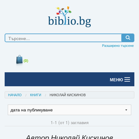
Разширено търсене
(0)
МЕНЮ
Начало
НАЧАЛО
КНИГИ
НИКОЛАЙ КИСКИНОВ
Печатни книги
Електронни книги
1-1 (от 1) заглавия
Е-списания
Автор Николай Кискинов