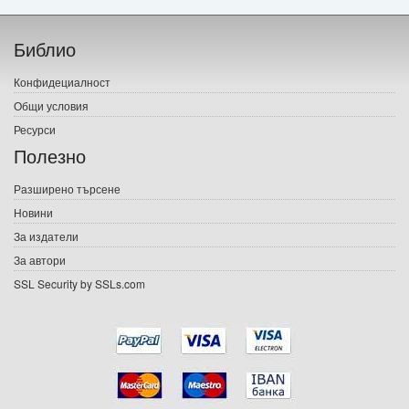
Начало
Библио
Печатни книги
Конфидециалност
Електронни книги
Общи условия
Ресурси
Е-списания
Полезно
Игри
Разширено търсене
Новини
Подаръци
За издатели
Ваучери
За автори
SSL Security by SSLs.com
Промоции
Контакти
Вход