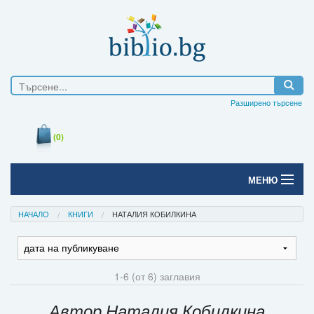
Разширено търсене
(0)
МЕНЮ
Начало
НАЧАЛО
КНИГИ
НАТАЛИЯ КОБИЛКИНА
Печатни книги
Електронни книги
1-6 (от 6) заглавия
Е-списания
Автор Наталия Кобилкина