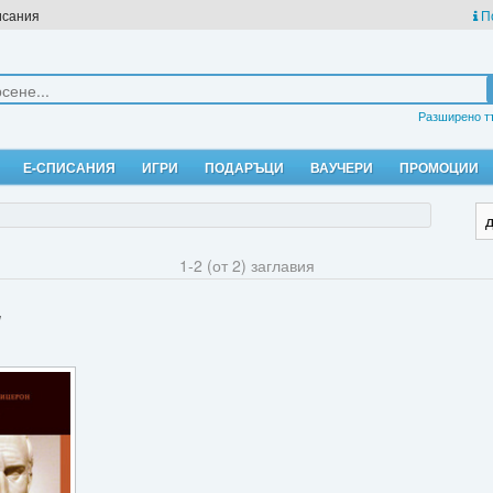
исания
П
Разширено т
Е-СПИСАНИЯ
ИГРИ
ПОДАРЪЦИ
ВАУЧЕРИ
ПРОМОЦИИ
1-2 (от 2) заглавия
н