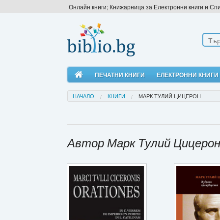
Онлайн книги; Книжарница за Електронни книги и Сп
ПЕЧАТНИ КНИГИ
ЕЛЕКТРОННИ КНИГИ
НАЧАЛО
КНИГИ
МАРК ТУЛИЙ ЦИЦЕРОН
Автор Марк Тулий Цицеро