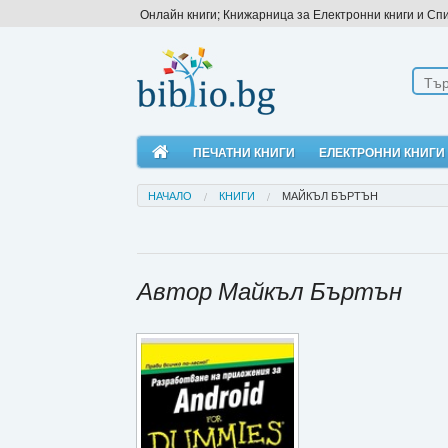
Онлайн книги; Книжарница за Електронни книги и Сп
ПЕЧАТНИ КНИГИ
ЕЛЕКТРОННИ КНИГИ
НАЧАЛО
КНИГИ
МАЙКЪЛ БЪРТЪН
Автор Майкъл Бъртън