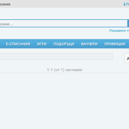
исания
П
Разширено т
Е-СПИСАНИЯ
ИГРИ
ПОДАРЪЦИ
ВАУЧЕРИ
ПРОМОЦИИ
1-1 (от 1) заглавия