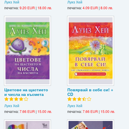
Луиз Хей
Луиз Хей
печатна:
9.20 EUR
|
18.00 лв.
печатна:
4.09 EUR
|
8.00 лв.
Цветове на щастието
Повярвай в себе си! +
и числа на късмета
CD
Луиз Хей
Луиз Хей
печатна:
7.66 EUR
|
15.00 лв.
печатна:
7.66 EUR
|
15.00 лв.