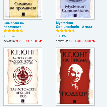
Символи на
Mysterium
промяната
Coniunctionis - 2 част
К. Г. Юнг
К. Г. Юнг
печатна:
9.71 EUR
|
19.00 лв.
печатна:
7.66 EUR
|
15.00 лв.