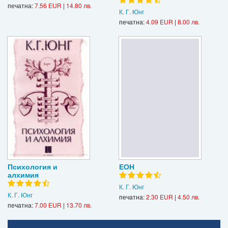
печатна:
7.56 EUR
|
14.80 лв.
К. Г. Юнг
печатна:
4.09 EUR
|
8.00 лв.
Психология и
ЕОН
алхимия
К. Г. Юнг
К. Г. Юнг
печатна:
2.30 EUR
|
4.50 лв.
печатна:
7.00 EUR
|
13.70 лв.