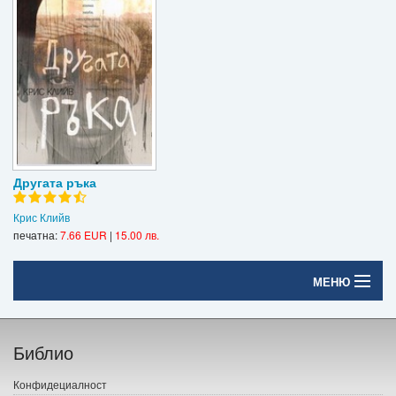
Другата ръка
Крис Клийв
печатна:
7.66 EUR
|
15.00 лв.
МЕНЮ
Начало
Библио
Печатни книги
Конфидециалност