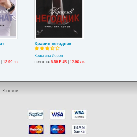
ат
Красив негодник
Кристина Лорен
R
|
12.90 лв.
печатна:
6.59 EUR
|
12.90 лв.
Контакти