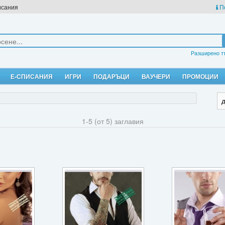
исания
П
Разширено т
Е-СПИСАНИЯ
ИГРИ
ПОДАРЪЦИ
ВАУЧЕРИ
ПРОМОЦИИ
1-5 (от 5) заглавия