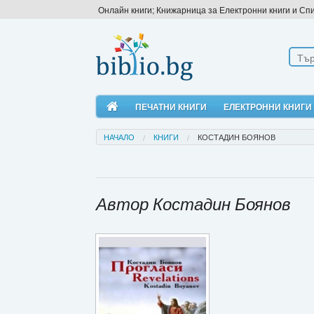
Онлайн книги; Книжарница за Електронни книги и Сп
ПЕЧАТНИ КНИГИ
ЕЛЕКТРОННИ КНИГИ
НАЧАЛО
КНИГИ
КОСТАДИН БОЯНОВ
Автор Костадин Боянов