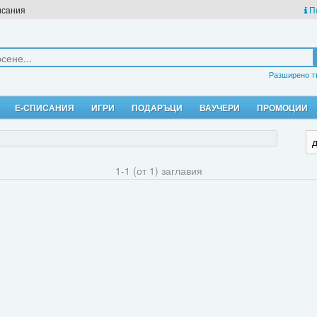
исания
П
Разширено т
Е-СПИСАНИЯ
ИГРИ
ПОДАРЪЦИ
ВАУЧЕРИ
ПРОМОЦИИ
1-1 (от 1) заглавия