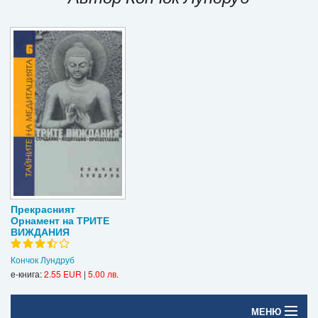
Игри
Подаръци
Ваучери
Промоции
Контакти
Вход
Регистрация
Прекрасният
Орнамент на ТРИТЕ
ВИЖДАНИЯ
Кончок Лундруб
е-книга:
2.55 EUR
|
5.00 лв.
МЕНЮ