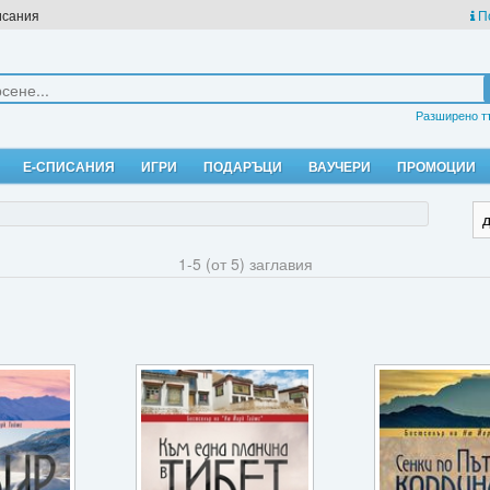
исания
П
Разширено т
Е-СПИСАНИЯ
ИГРИ
ПОДАРЪЦИ
ВАУЧЕРИ
ПРОМОЦИИ
1-5 (от 5) заглавия