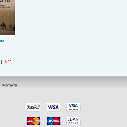
на
R
|
16.00 лв.
Контакти