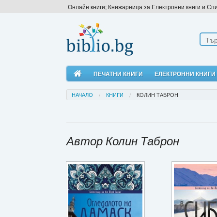
Онлайн книги; Книжарница за Електронни книги и Сп
ПЕЧАТНИ КНИГИ
ЕЛЕКТРОННИ КНИГИ
НАЧАЛО
КНИГИ
КОЛИН ТАБРОН
Автор Колин Таброн