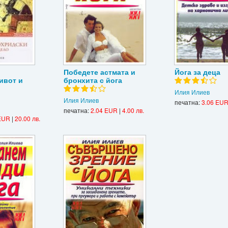
Победете астмата и
Йога за деца
ивот и
бронхита с йога
Илия Илиев
Илия Илиев
печатна:
3.06 EU
печатна:
2.04 EUR
|
4.00 лв.
EUR
|
20.00 лв.