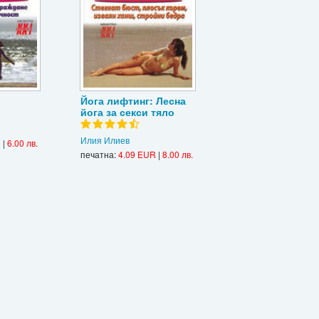
Йога лифтинг: Лесна
йога за секси тяло
Илия Илиев
R
|
6.00 лв.
печатна:
4.09 EUR
|
8.00 лв.