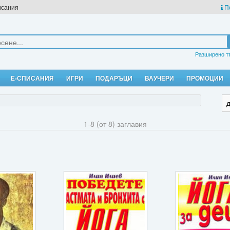
исания
П
Разширено т
Е-СПИСАНИЯ
ИГРИ
ПОДАРЪЦИ
ВАУЧЕРИ
ПРОМОЦИИ
1-8 (от 8) заглавия