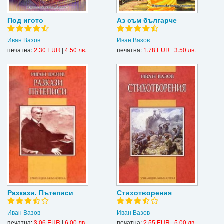
Под игото
Аз съм българче
Иван Вазов
Иван Вазов
печатна:
2.30 EUR
|
4.50 лв.
печатна:
1.78 EUR
|
3.50 лв.
Разкази. Пътеписи
Стихотворения
Иван Вазов
Иван Вазов
печатна:
3.06 EUR
|
6.00 лв.
печатна:
2.55 EUR
|
5.00 лв.