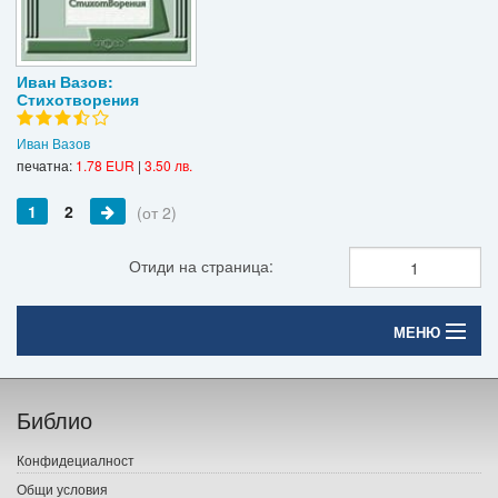
Иван Вазов:
Стихотворения
Иван Вазов
печатна:
1.78 EUR
|
3.50 лв.
1
2
(от 2)
Отиди на страница:
МЕНЮ
Начало
Библио
Печатни книги
Конфидециалност
Електронни книги
Общи условия