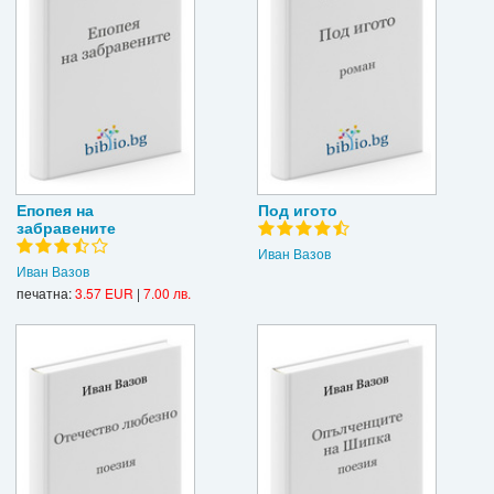
Епопея на
Под игото
забравените
Иван Вазов
Иван Вазов
печатна:
3.57 EUR
|
7.00 лв.