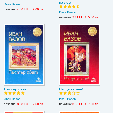
на лов
Иван Вазов
печатна:
4.60 EUR
|
9.00 лв.
Иван Вазов
печатна:
2.81 EUR
|
5.50 лв.
Пъстър свят
Не ще загине!
Иван Вазов
Иван Вазов
печатна:
3.88 EUR
|
7.60 лв.
печатна:
3.68 EUR
|
7.20 лв.