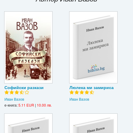
Игри
Подаръци
Ваучери
Промоции
Контакти
Вход
Регистрация
Софийски разкази
Люлека ми замириса
Иван Вазов
Иван Вазов
е-книга:
5.11 EUR
|
10.00 лв.