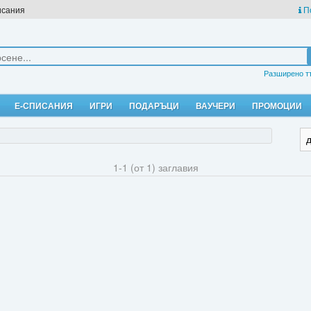
исания
П
Разширено т
Е-СПИСАНИЯ
ИГРИ
ПОДАРЪЦИ
ВАУЧЕРИ
ПРОМОЦИИ
1-1 (от 1) заглавия